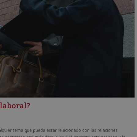
 laboral?
ualquier tema que pueda estar relacionado con las relaciones