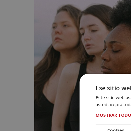
Ese sitio we
Este sitio web usa
usted acepta toda
MOSTRAR TODO
Cookies