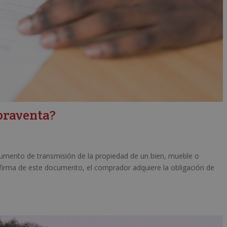
praventa?
umento de transmisión de la propiedad de un bien, mueble o
firma de este documento, el comprador adquiere la obligación de