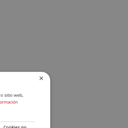
×
ro sitio web,
formación
Cookies no