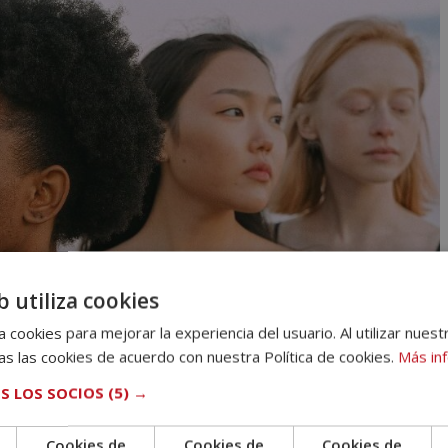
b utiliza cookies
 cookies para mejorar la experiencia del usuario. Al utilizar nuest
s las cookies de acuerdo con nuestra Política de cookies.
Más in
S LOS SOCIOS
(5) →
Cookies de
Cookies de
Cookies de