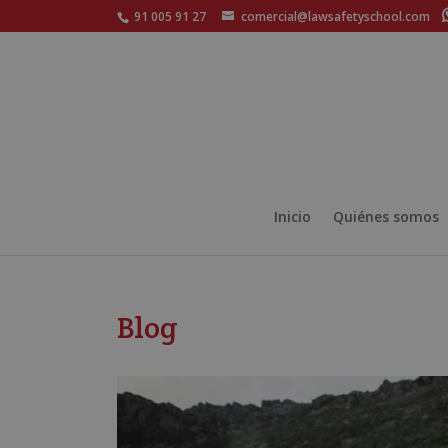
91 005 91 27
comercial@lawsafetyschool.com
Inicio
Quiénes somos
Blog