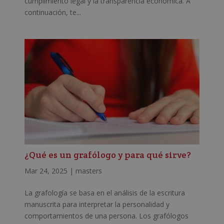
cumplimiento legal y la transparencia económica. A
continuación, te...
¿Qué es un grafólogo y para qué sirve?
Mar 24, 2025
|
masters
La grafología se basa en el análisis de la escritura
manuscrita para interpretar la personalidad y
comportamientos de una persona. Los grafólogos