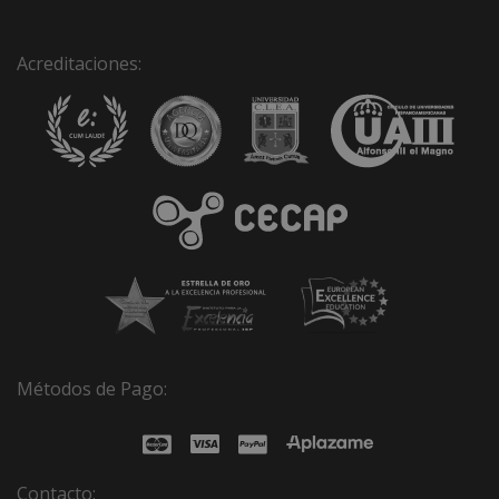
e
:
Acreditaciones:
Métodos de Pago:
Contacto: