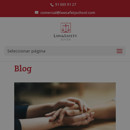
91 005 91 27
comercial@lawsafetyschool.com
Seleccionar página
Blog