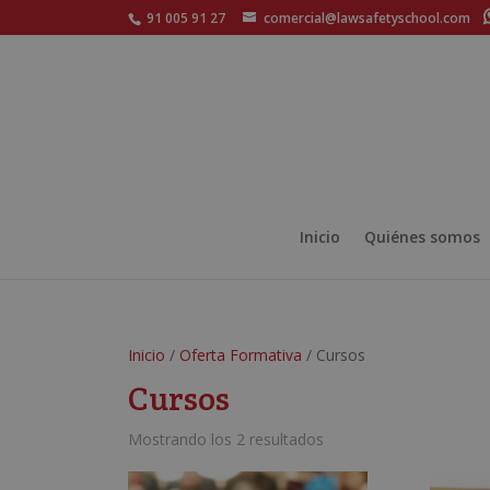
91 005 91 27
comercial@lawsafetyschool.com
Inicio
Quiénes somos
Inicio
/
Oferta Formativa
/ Cursos
Cursos
Mostrando los 2 resultados