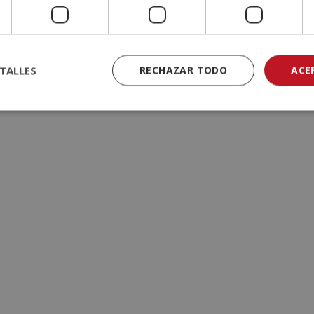
TALLES
RECHAZAR TODO
ACE