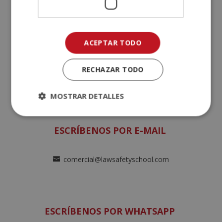
ROMA
Via Antonio Salandra, Nº 18
ACEPTAR TODO
00187 Roma, Italia
RECHAZAR TODO
Ir al mapa
MOSTRAR DETALLES
ESCRÍBENOS POR E-MAIL
comercial@lawsafetyschool.com
ESCRÍBENOS POR WHATSAPP