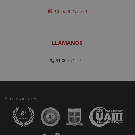
+34 629 253 733
LLÁMANOS
91 005 91 27
Acreditaciones: