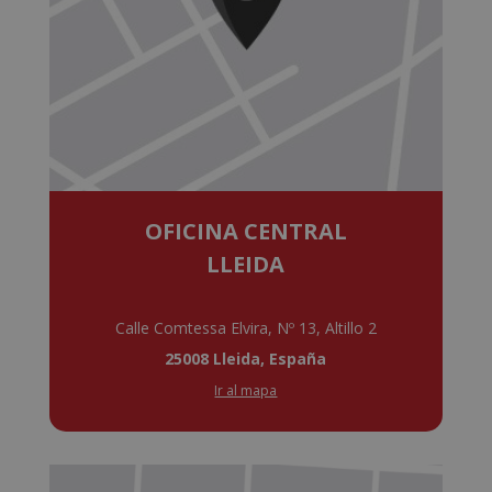
OFICINA CENTRAL
LLEIDA
Calle Comtessa Elvira, Nº 13, Altillo 2
25008 Lleida, España
Ir al mapa