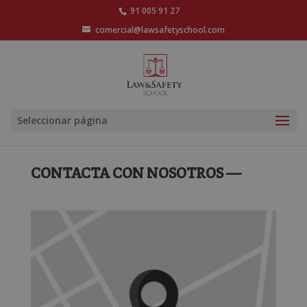
91 005 91 27
comercial@lawsafetyschool.com
Seleccionar página
CONTACTA CON NOSOTROS —