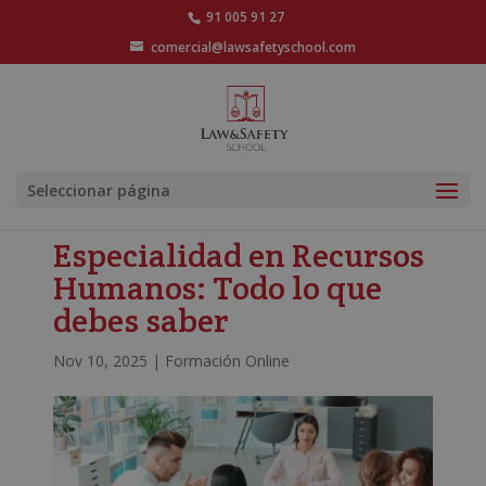
91 005 91 27
comercial@lawsafetyschool.com
Seleccionar página
Especialidad en Recursos
Humanos: Todo lo que
debes saber
Nov 10, 2025
|
Formación Online