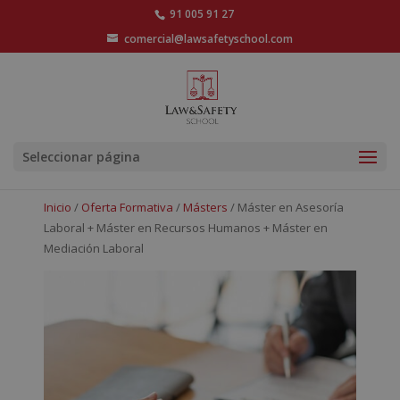
91 005 91 27
comercial@lawsafetyschool.com
Seleccionar página
Inicio
/
Oferta Formativa
/
Másters
/ Máster en Asesoría
Laboral + Máster en Recursos Humanos + Máster en
Mediación Laboral