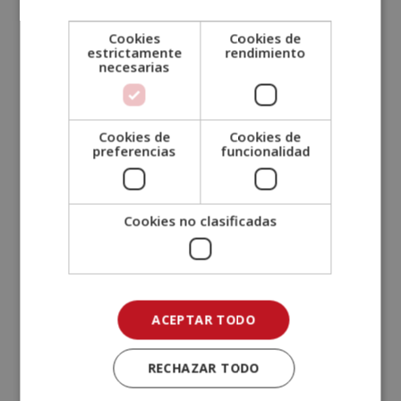
Otras titulaciones
Cookies
Cookies de
estrictamente
rendimiento
necesarias
Cookies de
Cookies de
preferencias
funcionalidad
Cookies no clasificadas
ACEPTAR TODO
RECHAZAR TODO