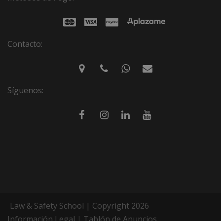
Contacto:
Síguenos:
Law & Safety School | Copyright 2026
Información Legal
|
Tablón de Anuncios