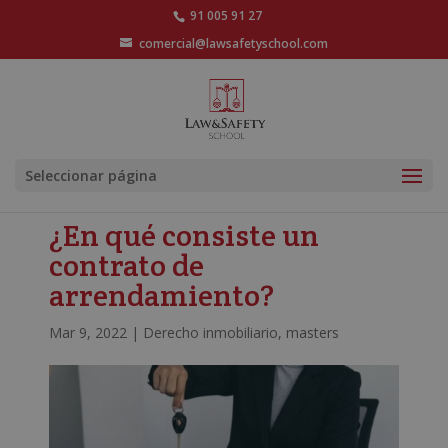
91 005 91 27
comercial@lawsafetyschool.com
Seleccionar página
¿En qué consiste un
contrato de
arrendamiento?
Mar 9, 2022
|
Derecho inmobiliario
,
masters