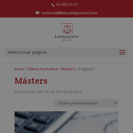
91 005 91 27
comercial@lawsafetyschool.com
Seleccionar página
Inicio
/
Oferta Formativa
/
Másters
/ Página 5
Másters
Mostrando 49–56 de 56 resultados