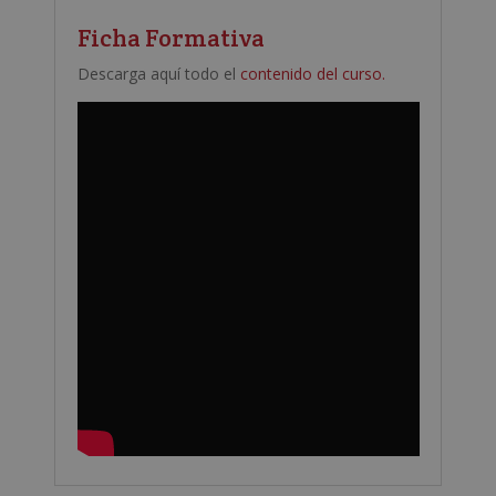
Ficha Formativa
Descarga aquí todo el
contenido del curso.