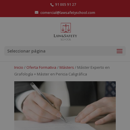
91 005 91 27
comercial@lawsafetyschool.com
Seleccionar página
Inicio
/
Oferta Formativa
/
Másters
/ Máster Experto en
Grafología + Máster en Pericia Caligráfica