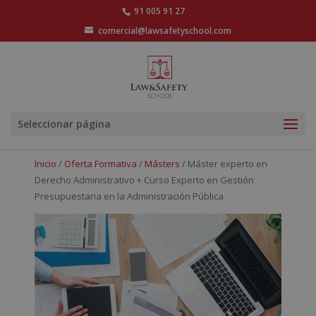
91 005 91 27
comercial@lawsafetyschool.com
Seleccionar página
Inicio
/
Oferta Formativa
/
Másters
/ Máster experto en
Derecho Administrativo + Curso Experto en Gestión
Presupuestaria en la Administración Pública