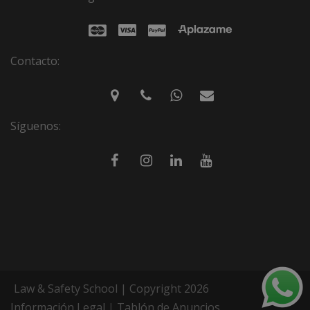
Contacto:
Síguenos:
Law & Safety School | Copyright 2026
Información Legal
|
Tablón de Anuncios