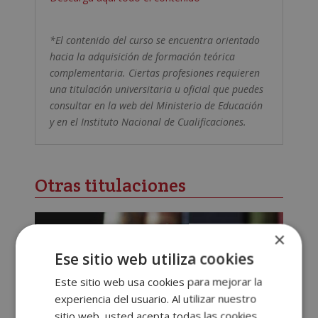
*El contenido del curso se encuentra orientado
hacia la adquisición de formación teórica
complementaria. Ciertas profesiones requieren
una titulación universitaria u oficial que puedes
consultar en la web del Ministerio de Educación
y en el Instituto Nacional de Cualificaciones.
Otras titulaciones
×
Ese sitio web utiliza cookies
Este sitio web usa cookies para mejorar la
experiencia del usuario. Al utilizar nuestro
sitio web, usted acepta todas las cookies