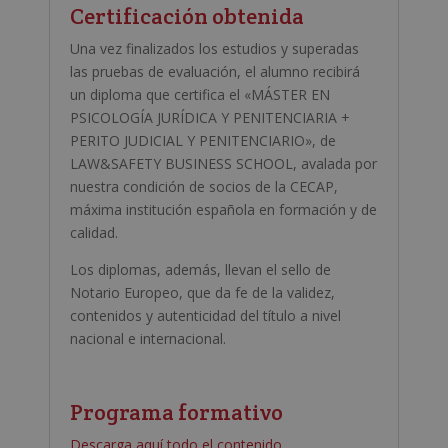
Certificación obtenida
Una vez finalizados los estudios y superadas
las pruebas de evaluación, el alumno recibirá
un diploma que certifica el «MÁSTER EN
PSICOLOGÍA JURÍDICA Y PENITENCIARIA +
PERITO JUDICIAL Y PENITENCIARIO», de
LAW&SAFETY BUSINESS SCHOOL, avalada por
nuestra condición de socios de la CECAP,
máxima institución española en formación y de
calidad.
Los diplomas, además, llevan el sello de
Notario Europeo, que da fe de la validez,
contenidos y autenticidad del título a nivel
nacional e internacional.
Programa formativo
Descarga aquí todo el contenido