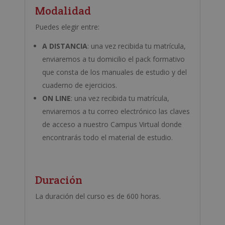
Modalidad
Puedes elegir entre:
A DISTANCIA
: una vez recibida tu matrícula,
enviaremos a tu domicilio el pack formativo
que consta de los manuales de estudio y del
cuaderno de ejercicios.
ON LINE
: una vez recibida tu matrícula,
enviaremos a tu correo electrónico las claves
de acceso a nuestro Campus Virtual donde
encontrarás todo el material de estudio.
Duración
La duración del curso es de 600 horas.