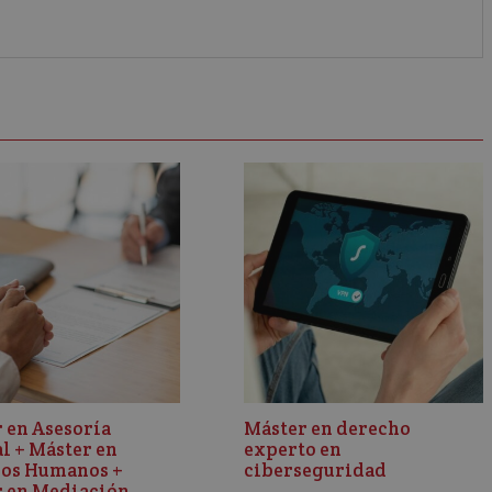
 en Asesoría
Máster en derecho
l + Máster en
experto en
sos Humanos +
ciberseguridad
 en Mediación