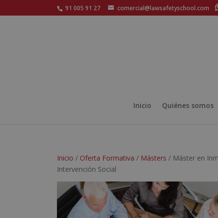
91 005 91 27
comercial@lawsafetyschool.com
Inicio
Quiénes somos
Inicio
/
Oferta Formativa
/
Másters
/ Máster en Inmi
Intervención Social