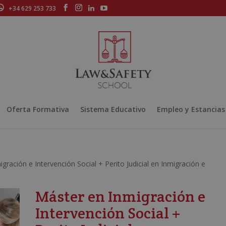
+34 629 253 733
Oferta Formativa
Sistema Educativo
Empleo y Estancias
gración e Intervención Social + Perito Judicial en Inmigración e
Máster en Inmigración e
Intervención Social +