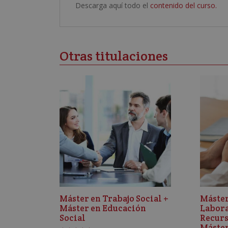
Descarga aquí todo el
contenido del curso.
Otras titulaciones
Máster en Trabajo Social +
Máster
Máster en Educación
Labora
Social
Recur
Máster