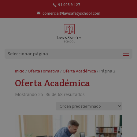
91 005 91 27
comercial@lawsafetyschool.com
Seleccionar página
Inicio
/
Oferta Formativa
/
Oferta Académica
/ Página 3
Oferta Académica
Mostrando 25–36 de 68 resultados