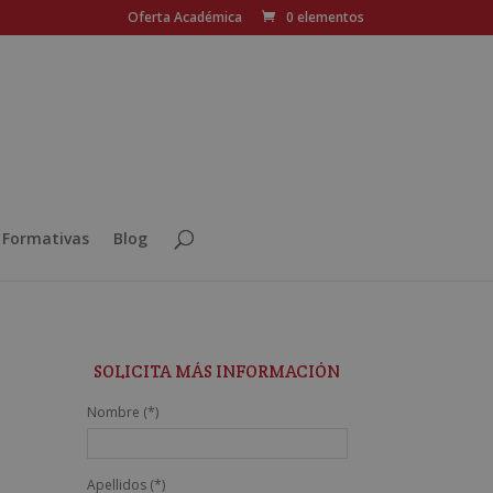
Oferta Académica
0 elementos
 Formativas
Blog
SOLICITA MÁS INFORMACIÓN
Nombre (*)
Apellidos (*)