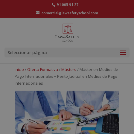
91 005 91 27
comercial@lawsafetyschool.com
Seleccionar página
Inicio
/
Oferta Formativa
/
Másters
/ Máster en Medios de
Pago Internacionales + Perito Judicial en Medios de Pago
Internacionales