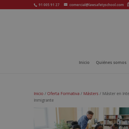
91 005 91 27
comercial@lawsafetyschool.com
Inicio
Quiénes somos
Inicio
/
Oferta Formativa
/
Másters
/ Máster en Inte
Inmigrante