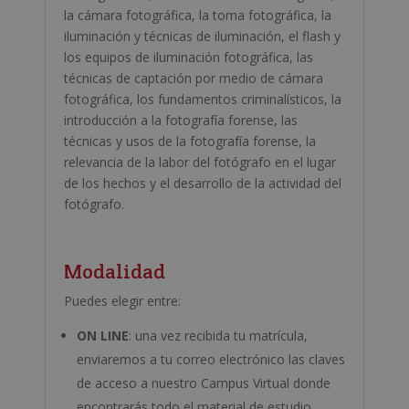
la cámara fotográfica, la toma fotográfica, la
iluminación y técnicas de iluminación, el flash y
los equipos de iluminación fotográfica, las
técnicas de captación por medio de cámara
fotográfica, los fundamentos criminalísticos, la
introducción a la fotografía forense, las
técnicas y usos de la fotografía forense, la
relevancia de la labor del fotógrafo en el lugar
de los hechos y el desarrollo de la actividad del
fotógrafo.
Modalidad
Puedes elegir entre:
ON LINE
: una vez recibida tu matrícula,
enviaremos a tu correo electrónico las claves
de acceso a nuestro Campus Virtual donde
encontrarás todo el material de estudio.