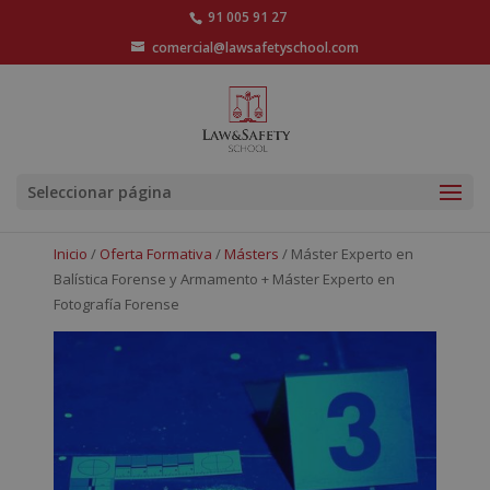
91 005 91 27
comercial@lawsafetyschool.com
Seleccionar página
Inicio
/
Oferta Formativa
/
Másters
/ Máster Experto en
Balística Forense y Armamento + Máster Experto en
Fotografía Forense