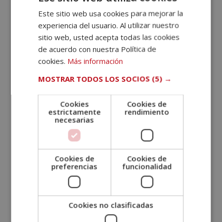
Este sitio web usa cookies para mejorar la
experiencia del usuario. Al utilizar nuestro
sitio web, usted acepta todas las cookies
de acuerdo con nuestra Política de
cookies.
Más información
MOSTRAR TODOS LOS SOCIOS
(5) →
Cookies
Cookies de
estrictamente
rendimiento
necesarias
Cookies de
Cookies de
preferencias
funcionalidad
Máster Experto en Derecho Inmobiliario +
Máster Experto en Administración de
Fincas
Cookies no clasificadas
El
El
1.780,00
€
890,00
€
Valorado
con