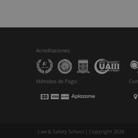
Acreditaciones:
Métodos de Pago:
Con
Law & Safety School | Copyright 2026