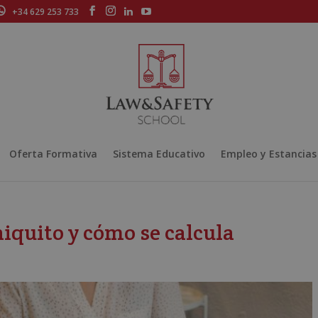
+34 629 253 733
Oferta Formativa
Sistema Educativo
Empleo y Estancias
niquito y cómo se calcula