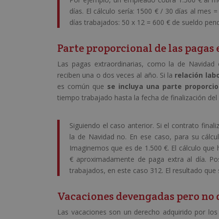
días. El cálculo sería: 1500 € / 30 días al mes = 
días trabajados: 50 x 12 = 600 € de sueldo pen
Parte proporcional de las pagas
Las pagas extraordinarias, como la de Navidad 
reciben una o dos veces al año. Si la
relación lab
es común que
se incluya una parte proporcion
tiempo trabajado hasta la fecha de finalización del
Siguiendo el caso anterior. Si el contrato fina
la de Navidad no. En ese caso, para su cálcu
Imaginemos que es de 1.500 €. El cálculo que ha
€ aproximadamente de paga extra al día. Post
trabajados, en este caso 312. El resultado que
Vacaciones devengadas pero no 
Las vacaciones son un derecho adquirido por los e