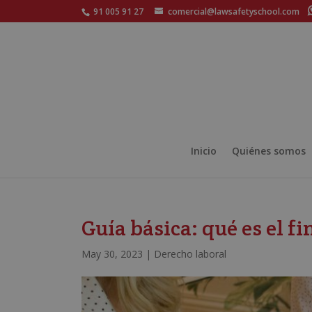
91 005 91 27
comercial@lawsafetyschool.com
Inicio
Quiénes somos
Guía básica: qué es el fi
May 30, 2023
|
Derecho laboral