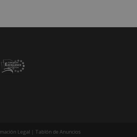
rmación Legal
|
Tablón de Anuncios