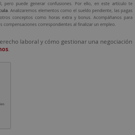
ral, pero puede generar confusiones. Por ello, en este artículo te
cula
. Analizaremos elementos como el sueldo pendiente, las pagas
s y otros conceptos como horas extra y bonus. Acompáñanos para
s compensaciones correspondientes al finalizar un empleo.
erecho laboral y cómo gestionar una negociación
nos
.
ias