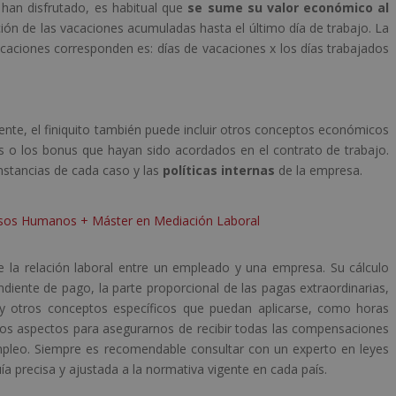
han disfrutado, es habitual que
se sume su valor económico al
ración de las vacaciones acumuladas hasta el último día de trabajo. La
caciones corresponden es: días de vacaciones x los días trabajados
e, el finiquito también puede incluir otros conceptos económicos
 o los bonus que hayan sido acordados en el contrato de trabajo.
nstancias de cada caso y las
políticas internas
de la empresa.
rsos Humanos + Máster en Mediación Laboral
de la relación laboral entre un empleado y una empresa. Su cálculo
iente de pago, la parte proporcional de las pagas extraordinarias,
 y otros conceptos específicos que puedan aplicarse, como horas
stos aspectos para asegurarnos de recibir todas las compensaciones
mpleo. Siempre es recomendable consultar con un experto en leyes
 precisa y ajustada a la normativa vigente en cada país.