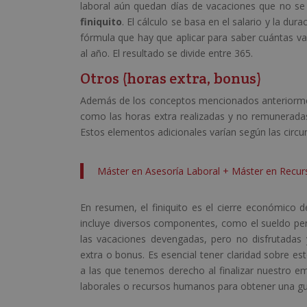
laboral aún quedan días de vacaciones que no se 
finiquito
. El cálculo se basa en el salario y la du
fórmula que hay que aplicar para saber cuántas va
al año. El resultado se divide entre 365.
Otros (horas extra, bonus)
Además de los conceptos mencionados anteriorment
como las horas extra realizadas y no remuneradas
Estos elementos adicionales varían según las circu
Máster en Asesoría Laboral + Máster en Recu
En resumen, el finiquito es el cierre económico 
incluye diversos componentes, como el sueldo pend
las vacaciones devengadas, pero no disfrutadas
extra o bonus. Es esencial tener claridad sobre e
a las que tenemos derecho al finalizar nuestro e
laborales o recursos humanos para obtener una guía