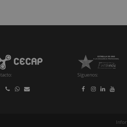
tacto:
Síguenos:
Info