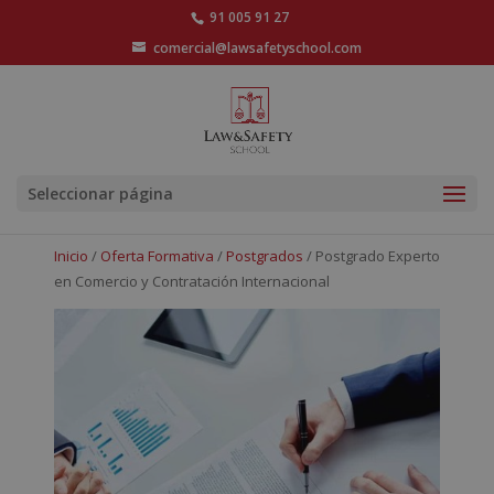
91 005 91 27
comercial@lawsafetyschool.com
Seleccionar página
Inicio
/
Oferta Formativa
/
Postgrados
/ Postgrado Experto
en Comercio y Contratación Internacional