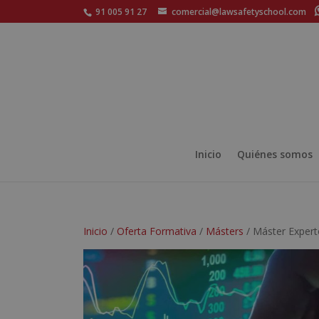
91 005 91 27
comercial@lawsafetyschool.com
Inicio
Quiénes somos
Inicio
/
Oferta Formativa
/
Másters
/ Máster Expert