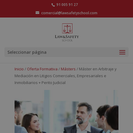
91 005 91 27
comercial@lawsafetyschool.com
Seleccionar página
Inicio
/
Oferta Formativa
/
Másters
/ Máster en Arbitraje y
Mediación en Litigios Comerciales, Empresariales e
Inmobiliarios + Perito Judicial