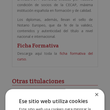
condición de socios de la CECAP, máxima
institución española en formación y de calidad.
Los diplomas, además, llevan el sello de
Notario Europeo, que da fe de la validez,
contenidos y autenticidad del título a nivel
nacional e internacional.
Ficha Formativa
Descarga aquí toda la
ficha formativa del
curso.
Otras titulaciones
×
Ese sitio web utiliza cookies
Este sitio web usa cookies para mejorar la