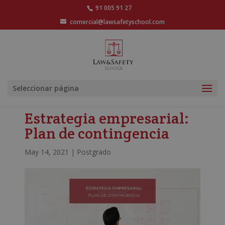
91 005 91 27
comercial@lawsafetyschool.com
Seleccionar página
Estrategia empresarial:
Plan de contingencia
May 14, 2021
|
Postgrado