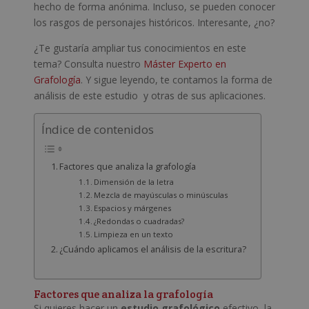
hecho de forma anónima. Incluso, se pueden conocer
los rasgos de personajes históricos. Interesante, ¿no?
¿Te gustaría ampliar tus conocimientos en este
tema? Consulta nuestro
Máster Experto en
Grafología
. Y sigue leyendo, te contamos la forma de
análisis de este estudio y otras de sus aplicaciones.
Índice de contenidos
Factores que analiza la grafología
Dimensión de la letra
Mezcla de mayúsculas o minúsculas
Espacios y márgenes
¿Redondas o cuadradas?
Limpieza en un texto
¿Cuándo aplicamos el análisis de la escritura?
Factores que analiza la grafología
Si quieres hacer un
estudio grafológico
efectivo, la