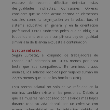
escasez de recursos dificultan detectar estas
desigualdades indirectas. Comisiones Obreras
considera que se debe actuar encima de elementos
sociales como la segregación en la educación, el
sistema educativo en general y en la orientación
profesional. Otros sindicatos piden que se obligue a
todos los empresarios a cumplir una Ley de Igualdad
similar a la de Islandia expuesta a continuación.
Brecha salarial
Según Eurostat, el conjunto de trabajadoras de
España está cobrando un 14,9% menos por hora
bruta que sus compañeros. En términos brutos
anuales, los salarios recibidos por mujeres suman un
22,9% menos que los de los hombres (INE).
Esta brecha salarial no solo se ve reflejada en la
nómina, también existe en las pensiones. Debido a
que las mujeres han cotizado con salarios más bajos
durante toda su vida laboral, son un colectivo con
mayor vulnerabilidad en la jubilación debido al