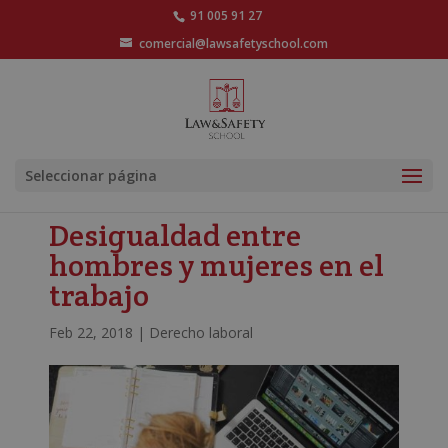
91 005 91 27
comercial@lawsafetyschool.com
Seleccionar página
Desigualdad entre
hombres y mujeres en el
trabajo
Feb 22, 2018
|
Derecho laboral