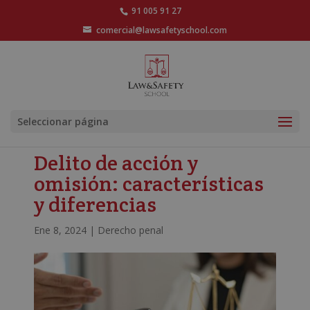
91 005 91 27
comercial@lawsafetyschool.com
Seleccionar página
Delito de acción y
omisión: características
y diferencias
Ene 8, 2024
|
Derecho penal