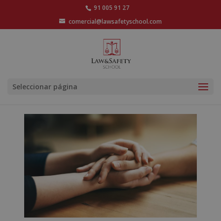
91 005 91 27
comercial@lawsafetyschool.com
Seleccionar página