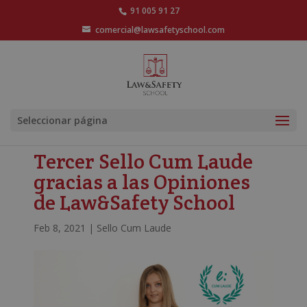
91 005 91 27
comercial@lawsafetyschool.com
Seleccionar página
Tercer Sello Cum Laude
gracias a las Opiniones
de Law&Safety School
Feb 8, 2021
|
Sello Cum Laude