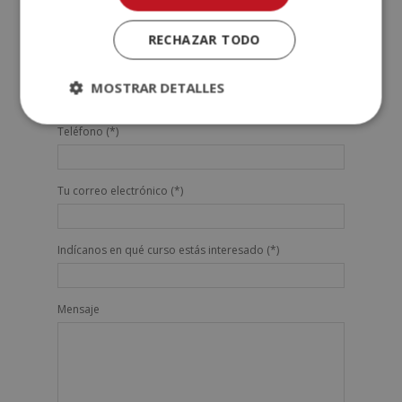
Nombre (*)
RECHAZAR TODO
Apellidos (*)
MOSTRAR DETALLES
Teléfono (*)
Tu correo electrónico (*)
Indícanos en qué curso estás interesado (*)
Mensaje