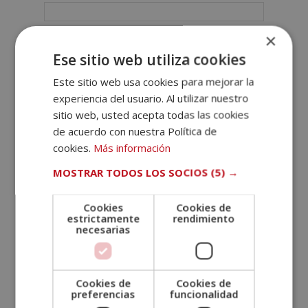
×
Teléfono (*)
Ese sitio web utiliza cookies
Este sitio web usa cookies para mejorar la
Tu correo electrónico (*)
experiencia del usuario. Al utilizar nuestro
sitio web, usted acepta todas las cookies
Indícanos en qué curso estás interesado (*)
de acuerdo con nuestra Política de
cookies.
Más información
MOSTRAR TODOS LOS SOCIOS
(5) →
Mensaje
Cookies
Cookies de
estrictamente
rendimiento
necesarias
Cookies de
Cookies de
preferencias
funcionalidad