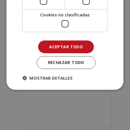
Teléfono (*)
Cookies no clasificadas
Tu correo electrónico (*)
ACEPTAR TODO
Indícanos en qué curso estás interesado (*)
RECHAZAR TODO
Mensaje
MOSTRAR DETALLES