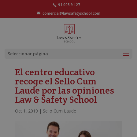
91 005 91 27
comercial@lawsafetyschool.com
Seleccionar página
El centro educativo
recoge el Sello Cum
Laude por las opiniones
Law & Safety School
Oct 1, 2019
|
Sello Cum Laude