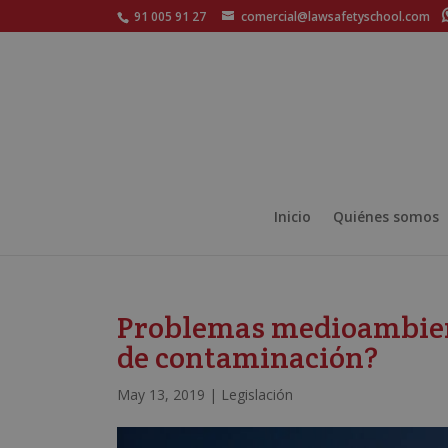
91 005 91 27
comercial@lawsafetyschool.com
Inicio
Quiénes somos
Problemas medioambient
de contaminación?
May 13, 2019
|
Legislación