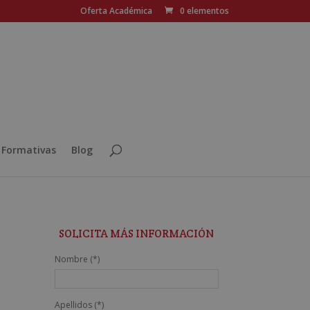
Oferta Académica
0 elementos
 Formativas
Blog
SOLICITA MÁS INFORMACIÓN
Nombre (*)
Apellidos (*)