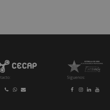
tacto:
Síguenos: