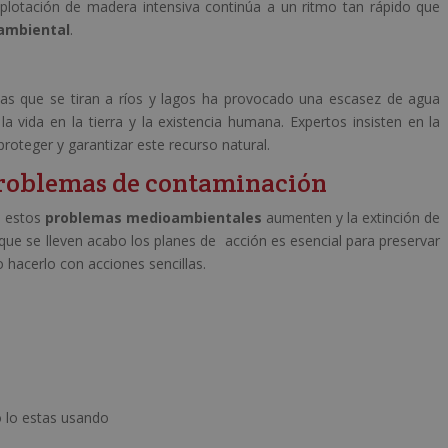
xplotación de madera intensiva continúa a un ritmo tan rápido que
ambiental
.
sas que se tiran a ríos y lagos ha provocado una escasez de agua
a vida en la tierra y la existencia humana. Expertos insisten en la
oteger y garantizar este recurso natural.
problemas de contaminación
e estos
problemas medioambientales
aumenten y la extinción de
que se lleven acabo los planes de acción es esencial para preservar
o hacerlo con acciones sencillas.
 lo estas usando