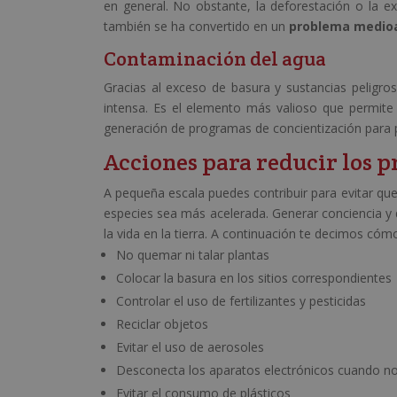
en general. No obstante, la deforestación o la e
también se ha convertido en un
problema medio
Contaminación del agua
Gracias al exceso de basura y sustancias peligro
intensa. Es el elemento más valioso que permite l
generación de programas de concientización para pr
Acciones para reducir los 
A pequeña escala puedes contribuir para evitar qu
especies sea más acelerada. Generar conciencia y 
la vida en la tierra. A continuación te decimos cóm
No quemar ni talar plantas
Colocar la basura en los sitios correspondientes
Controlar el uso de fertilizantes y pesticidas
Reciclar objetos
Evitar el uso de aerosoles
Desconecta los aparatos electrónicos cuando no
Evitar el consumo de plásticos