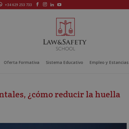
+34 629 253 733
Oferta Formativa
Sistema Educativo
Empleo y Estancias
ales, ¿cómo reducir la huella