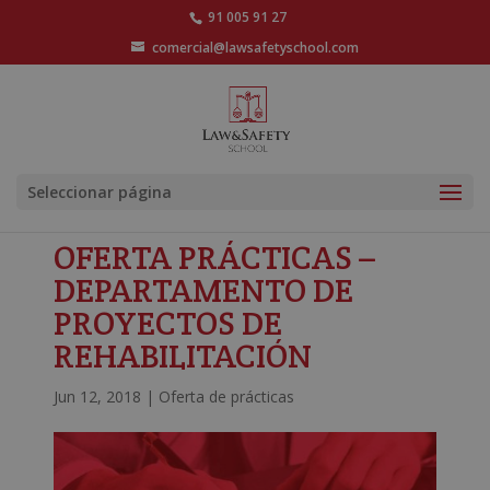
91 005 91 27
comercial@lawsafetyschool.com
Seleccionar página
OFERTA PRÁCTICAS –
DEPARTAMENTO DE
PROYECTOS DE
REHABILITACIÓN
Jun 12, 2018
|
Oferta de prácticas