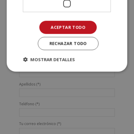
presentáis.
¡Mucha suerte a todos los candidatos!
ACEPTAR TODO
RECHAZAR TODO
SOLICITA MÁS INFORMACIÓN
MOSTRAR DETALLES
Nombre (*)
Apellidos (*)
Teléfono (*)
Tu correo electrónico (*)