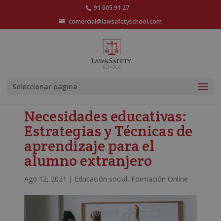
91 005 91 27
comercial@lawsafetyschool.com
Seleccionar página
Necesidades educativas:
Estrategias y Técnicas de
aprendizaje para el
alumno extranjero
Ago 12, 2021
|
Educación social
,
Formación Online