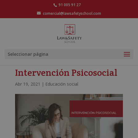
91 005 91 27
comercial@lawsafetyschool.com
Seleccionar página
Intervención Psicosocial
Abr 19, 2021
|
Educación social