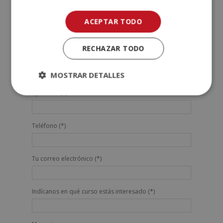
ACEPTAR TODO
SOLICITA MÁS INFORMACIÓN
RECHAZAR TODO
Nombre (*)
MOSTRAR DETALLES
Apellidos (*)
Teléfono (*)
Tu correo electrónico (*)
Indícanos en qué curso estás interesado (*)